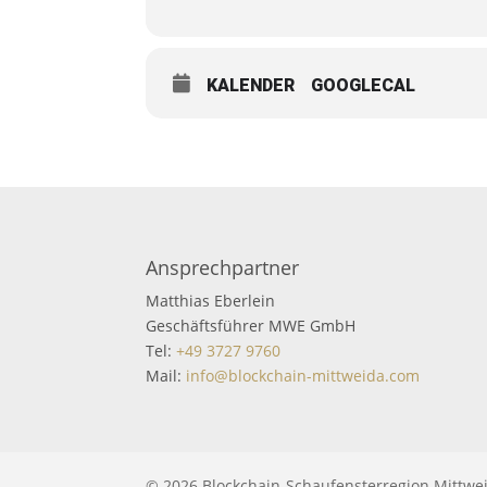
KALENDER
GOOGLECAL
Ansprechpartner
Matthias Eberlein
Geschäftsführer MWE GmbH
Tel:
+49 3727 9760
Mail:
info@blockchain-mittweida.com
© 2026 Blockchain-Schaufensterregion Mittwei