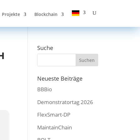
Projekte
Blockchain
Suche
H
Neueste Beiträge
BBBio
Demonstratortag 2026
FlexSmart-DP
MaintainChain
BOLT