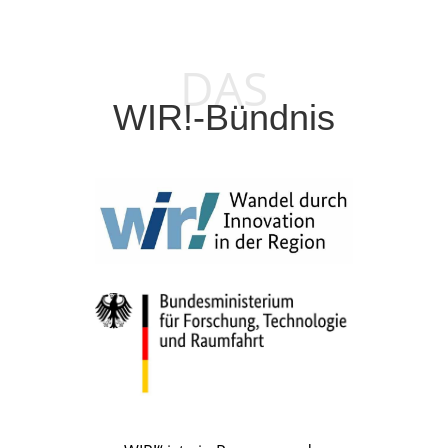
DAS
WIR!-Bündnis