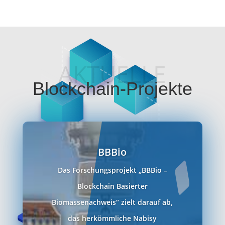
AKTUELLE
Blockchain-Projekte
BBBio
Das Forschungsprojekt „BBBio –
Blockchain Basierter
Biomassenachweis“ zielt darauf ab,
das herkömmliche Nabisy