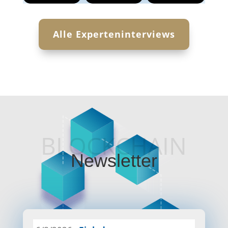
Alle Experteninterviews
BLOCKCHAIN
Newsletter