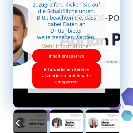
zuzugreifen, klicken Sie auf
die Schaltfläche unten.
Bitte beachten Sie, dass
dabei Daten an
Drittanbieter
weitergegeben werden.
Mehr Informationen
Inhalt entsperren
Erforderlichen Service
akzeptieren und Inhalte
entsperren