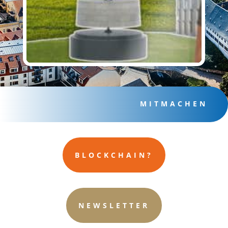
akzeptieren und Inhalte
entsperren
MITMACHEN
BLOCKCHAIN?
NEWSLETTER