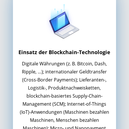
Einsatz der Blockchain-Technologie
Digitale Währungen (z. B. Bitcoin, Dash,
Ripple, …); internationaler Geldtransfer
(Cross-Border Payments); Lieferanten-,
Logistik-, Produktnachweisketten,
blockchain-basiertes Supply-Chain-
Management (SCM); Internet-of-Things
(IoT)-Anwendungen (Maschinen bezahlen
Maschinen, Menschen bezahlen
Maschinen); Micro- und Nanopayment