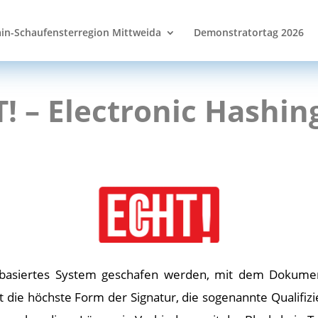
in-Schaufensterregion Mittweida
Demonstratortag 2026
! – Electronic Hashi
n-basiertes System geschafen werden, mit dem Dokument
ie höchste Form der Signatur, die sogenannte Qualifizier