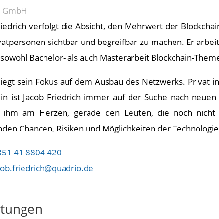
o GmbH
riedrich verfolgt die Absicht, den Mehrwert der Blockchai
vatpersonen sichtbar und begreifbar zu machen. Er arbeit
 sowohl Bachelor- als auch Masterarbeit Blockchain-The
 liegt sein Fokus auf dem Ausbau des Netzwerks. Privat in
in ist Jacob Friedrich immer auf der Suche nach neue
s ihm am Herzen, gerade den Leuten, die noch nicht 
den Chancen, Risiken und Möglichkeiten der Technologie 
351 41 8804 420
cob.friedrich@quadrio.de
chtungen