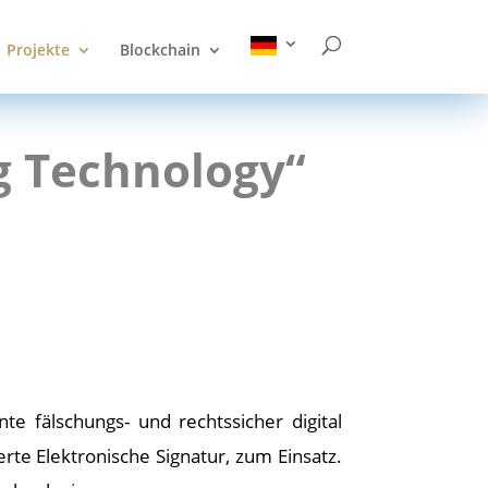
Projekte
Blockchain
ng Technology“
e fälschungs- und rechtssicher digital
te Elektronische Signatur, zum Einsatz.