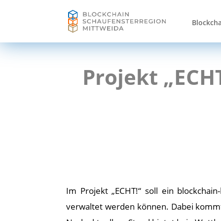
Blockcha
Projekt „ECHT
Im Projekt „ECHT!“ soll ein blockchai
verwaltet werden können. Dabei kommt d