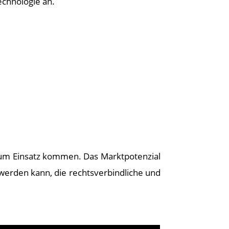
echnologie an.
zum Einsatz kommen. Das Marktpotenzial
 werden kann, die rechtsverbindliche und