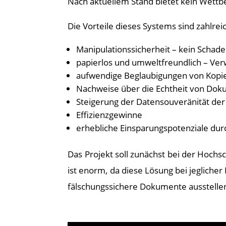
Nach aktuellem Stand bietet kein Wettb
Die Vorteile dieses Systems sind zahlrei
Manipulationssicherheit – kein Schad
papierlos und umweltfreundlich – Ver
aufwendige Beglaubigungen von Kopien
Nachweise über die Echtheit von Dok
Steigerung der Datensouveränität der
Effizienzgewinne
erhebliche Einsparungspotenziale du
Das Projekt soll zunächst bei der Hoc
ist enorm, da diese Lösung bei jegliche
fälschungssichere Dokumente ausstelle