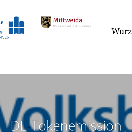
DL-Tokenemission