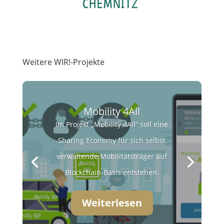
Weitere WIR!-Projekte
Mobility 4All
Im Projekt „Mobility 4All“ soll eine
Sharing Economy für sich selbst
verwaltende Mobilitätsträger auf
Blockchain-Basis entstehen.
Weiterlesen