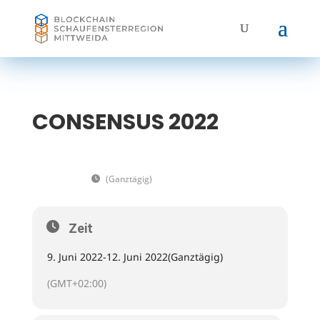
CONSENSUS 2022
09
CONSENSUS 2022
12
(Ganztägig)
(GMT+02:00)
JUN
Zeit
9. Juni 2022
-
12. Juni 2022
(Ganztägig)
(GMT+02:00)