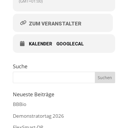
(GMT+01:00)
ZUM VERANSTALTER
KALENDER
GOOGLECAL
Suche
Neueste Beiträge
BBBio
Demonstratortag 2026
FlexSmart-DP