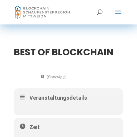
BEST OF BLOCKCHAIN
05
BEST OF BLOCKCHAIN
07
(Ganztägig)
(GMT+02:00)
OKT
Veranstaltungsdetails
Zeit