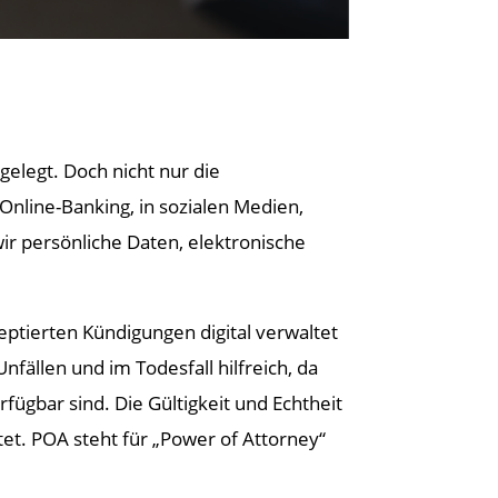
elegt. Doch nicht nur die
Online-Banking, in sozialen Medien,
r persönliche Daten, elektronische
tierten Kündigungen digital verwaltet
fällen und im Todesfall hilfreich, da
ügbar sind. Die Gültigkeit und Echtheit
et. POA steht für „Power of Attorney“