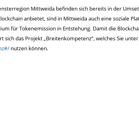
ensterregion Mittweida befinden sich bereits in der Ums
ockchain anbietet, sind in Mittweida auch eine soziale Pl
tium für Tokenemission in Entstehung. Damit die Blockch
rt sich das Projekt „Breitenkompetenz“, welches Sie unter
nz#/
nutzen können.