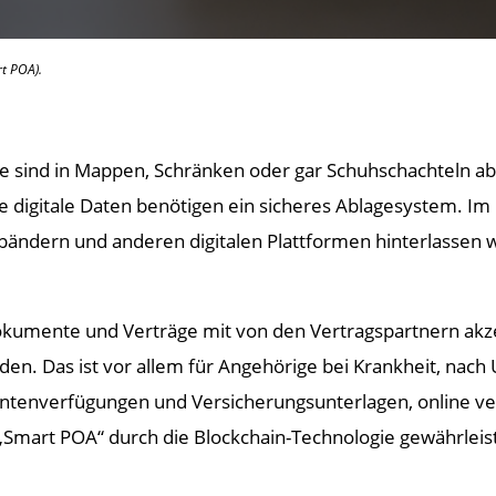
rt POA).
e sind in Mappen, Schränken oder gar Schuhschachteln abg
digitale Daten benötigen ein sicheres Ablagesystem. Im 
ändern und anderen digitalen Plattformen hinterlassen wi
umente und Verträge mit von den Vertragspartnern akzep
n. Das ist vor allem für Angehörige bei Krankheit, nach Un
ntenverfügungen und Versicherungsunterlagen, online verf
„Smart POA“ durch die Blockchain-Technologie gewährleist