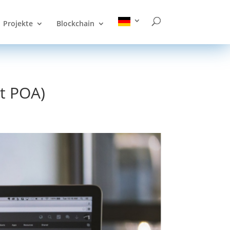
Projekte
Blockchain
rt POA)