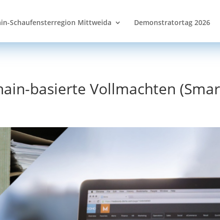
in-Schaufensterregion Mittweida
Demonstratortag 2026
chain-basierte Vollmachten (Sma