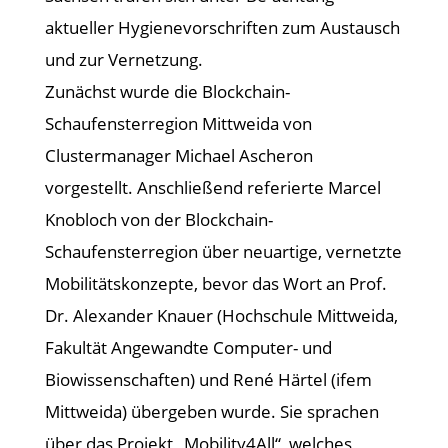
aktueller Hygienevorschriften zum Austausch
und zur Vernetzung.
Zunächst wurde die Blockchain-
Schaufensterregion Mittweida von
Clustermanager Michael Ascheron
vorgestellt. Anschließend referierte Marcel
Knobloch von der Blockchain-
Schaufensterregion über neuartige, vernetzte
Mobilitätskonzepte, bevor das Wort an Prof.
Dr. Alexander Knauer (Hochschule Mittweida,
Fakultät Angewandte Computer- und
Biowissenschaften) und René Härtel (ifem
Mittweida) übergeben wurde. Sie sprachen
über das Projekt „Mobility4All“, welches