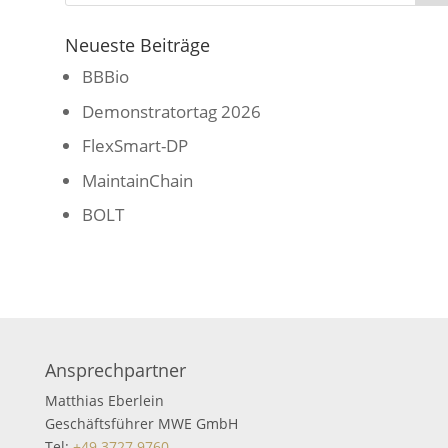
Neueste Beiträge
BBBio
Demonstratortag 2026
FlexSmart-DP
MaintainChain
BOLT
Ansprechpartner
Matthias Eberlein
Geschäftsführer MWE GmbH
Tel:
+49 3727 9760